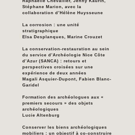
Raphaëlle Chevallier, Jenny Kaurin,
Stéphane Marion, avec la
collaboration d’Hélène Huysseune
La corrosion : une unité
stratigraphique
Elsa Desplanques, Marine Crouzet
La conservation-restauration au sein
du service d’Archéologie Nice Côte
d’Azur (SANCA) : retours et
perspectives croisées sur une
expérience de deux années
Magali Asquier-Dupont, Fabien Blanc-
Garidel
Formation des archéologues aux «
premiers secours » des objets
archéologiques
Lucie Altenburg
Conserver les biens archéologiques
mobiliers : un objectif à co-construire