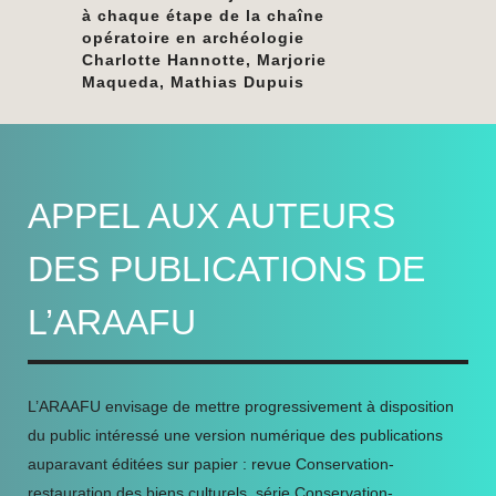
à chaque étape de la chaîne
opératoire en archéologie
Charlotte Hannotte, Marjorie
Maqueda, Mathias Dupuis
APPEL AUX AUTEURS
DES PUBLICATIONS DE
L’ARAAFU
L’ARAAFU envisage de mettre progressivement à disposition
du public intéressé une version numérique des publications
auparavant éditées sur papier : revue Conservation-
restauration des biens culturels, série Conservation-