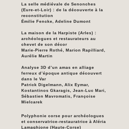
La selle médiévale de Senonches
(Eure-et-Loir) : de la découverte à la
reconstitution
Émilie Fencke, Adeline Dumont
La maison de la Harpiste (Arles) :
archéologues et restaurateurs au
chevet de son décor
Marie-Pierre Rothé, Marion Rapilliard,
Aurélie Martin
Analyse 3D d’un amas en alliage
ferreux d’époque antique découvert
dans le Var
Patrick Digelmann, Alix Eymar,
Kostantinos Gkaragis, Jean-Luc Mari,
Sébastien Mavromatis, Françoise
Mielcarek
Polyphonie corse pour archéologues
et conservatrice-restauratrice à Aléria
Lamaghjone (Haute-Corse)