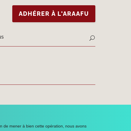
ADHÉRER À L'ARAAFU
NS
in de mener à bien cette opération, nous avons