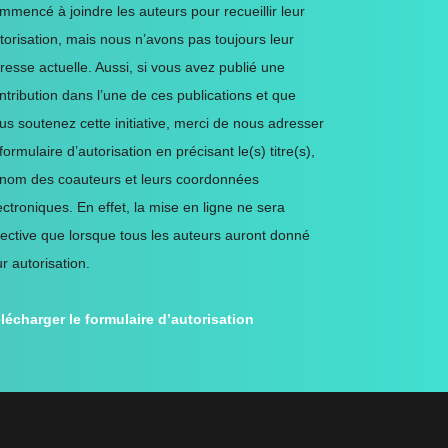
mmencé à joindre les auteurs pour recueillir leur
torisation, mais nous n’avons pas toujours leur
resse actuelle. Aussi, si vous avez publié une
ntribution dans l’une de ces publications et que
us soutenez cette initiative, merci de nous adresser
 formulaire d’autorisation en précisant le(s) titre(s),
 nom des coauteurs et leurs coordonnées
ectroniques. En effet, la mise en ligne ne sera
fective que lorsque tous les auteurs auront donné
ur autorisation.
lécharger le formulaire d’autorisation