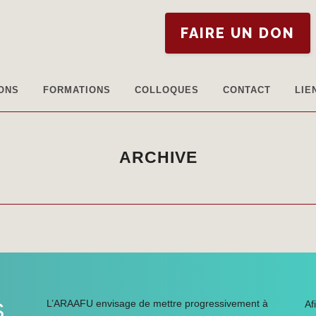
FAIRE UN DON
ONS
FORMATIONS
COLLOQUES
CONTACT
LIE
ARCHIVE
L’ARAAFU envisage de mettre progressivement à
S
Af