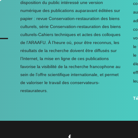
disposition du public intéressé une version
co
numérique des publications auparavant éditées sur
au
papier : revue Conservation-restauration des biens
ad
culturels, série Conservation-restauration des biens
co
culturels-Cahiers techniques et actes des colloques
vo
de l’ARAAFU. À l’heure où, pour être reconnus, les
le
résultats de la recherche doivent être diffusés sur
le
l’Internet, la mise en ligne de ces publications
él
favorise la visibilité de la recherche francophone au
ef
sein de l’offre scientifique internationale, et permet
le
de valoriser le travail des conservateurs-
restaurateurs.
Té