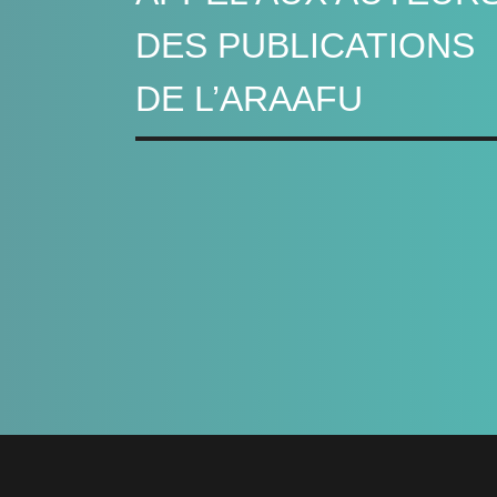
DES PUBLICATIONS
DE L’ARAAFU